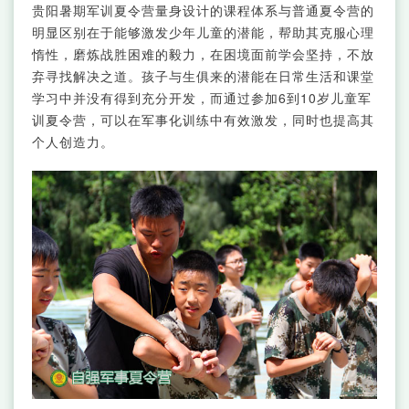
贵阳暑期军训夏令营量身设计的课程体系与普通夏令营的
明显区别在于能够激发少年儿童的潜能，帮助其克服心理
惰性，磨炼战胜困难的毅力，在困境面前学会坚持，不放
弃寻找解决之道。孩子与生俱来的潜能在日常生活和课堂
学习中并没有得到充分开发，而通过参加6到10岁儿童军
训夏令营，可以在军事化训练中有效激发，同时也提高其
个人创造力。