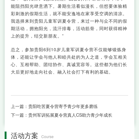
能阻挡阳光肆意洒下。暑期生活看似漫长，但想要体验精
彩刺激的假期生活，就不能安逸地在家享受空调的清凉。
我选择来到贵阳儿童军训夏令营，来过一种与众不同的假
期活动，拥抱阳光，流汗排毒，活动筋骨，同时获得精神
上的提升，结交新朋友。”
总之，参加贵阳6到10岁儿童军训夏令营不仅能够锻炼身
体，还能让学会与他人和睦共处的为人之道，学会互相关
心、互相帮助、团结协作、真诚宽容等。这些都为他们长
大后更好地走向社会、融入社会打下有利的基础。
上一篇：
贵阳吃苦夏令营寄予青少年更多磨练
下一篇：
贵州军训拓展夏令营真人CS助力青少年成长
活动方案
Course