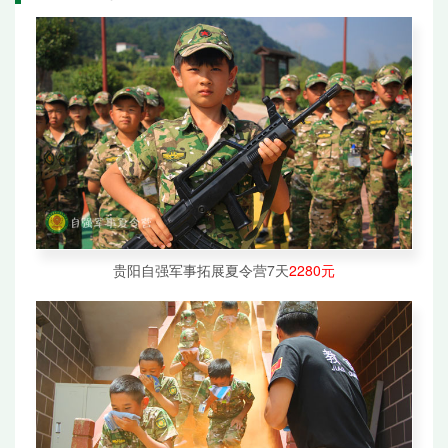
贵阳自强军事拓展夏令营7天
2280元