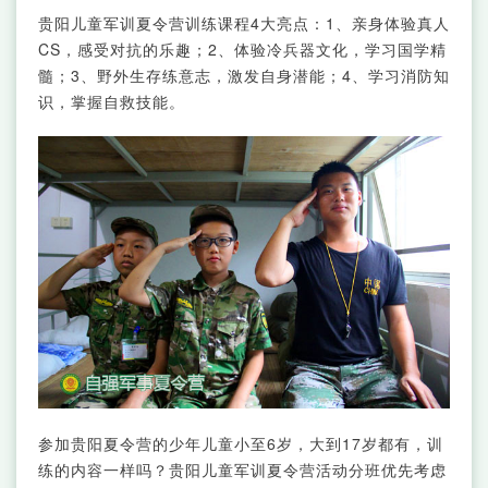
贵阳儿童军训夏令营训练课程4大亮点：1、亲身体验真人
CS，感受对抗的乐趣；2、体验冷兵器文化，学习国学精
髓；3、野外生存练意志，激发自身潜能；4、学习消防知
识，掌握自救技能。
参加贵阳夏令营的少年儿童小至6岁，大到17岁都有，训
练的内容一样吗？贵阳儿童军训夏令营活动分班优先考虑