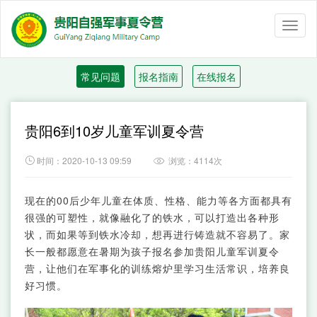
Toggl
naviga
常见问题
报名指南
在线报名
贵阳6到10岁儿童军训夏令营

时间：2020-10-13 09:59
浏览：4114次

现在的00后少年儿童在体质、性格、能力等各方面都具有
很强的可塑性，就像融化了的铁水，可以打造出各种形
状，而如果等到铁水冷却，想再进行铸造就不容易了。家
长一般都愿意在暑期为孩子报名参加贵阳儿童军训夏令
营，让他们在军事化的训练熔炉里学习生活常识，培养良
好习惯。