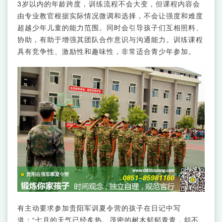
3岁以内的年龄跨度，训练流程不会大变，但课程内容会
由专业教官根据实际情况微调和选择，不会让强度和难度
超越少年儿童的能力范围。同时会引导孩子们互相照料、
协助，有助于增强其团队合作意识与沟通能力。训练课程
具有竞争性、激励性和趣味性，非常适合青少年参加。
有主动要求参加贵阳军训夏令营的孩子在日记中写
道：“七月的天气已经炙热。茂密的树木郁郁青青，却不