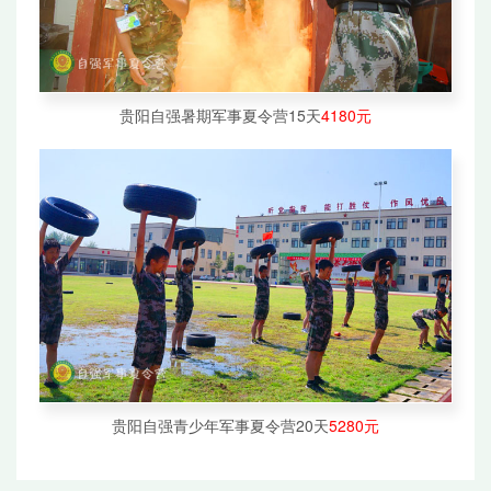
贵阳自强暑期军事夏令营15天
4180元
贵阳自强青少年军事夏令营20天
5280元