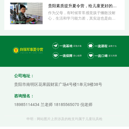
贵阳素质提升夏令营，给儿童更好的成长
作为父母，有时候常常感觉孩子懒散没耐
心，生活和学习能力差，其实这也是由于
家庭环境所影响的，为了让孩子更好的成
长，来...
公司地址：
贵阳市南明区花果园财富广场4号楼1单元9楼38号
咨询报名：
18985114434 兰老师 18185565070 倪老师
申明：网站图片上所涉及的枪支均属于儿童玩具枪