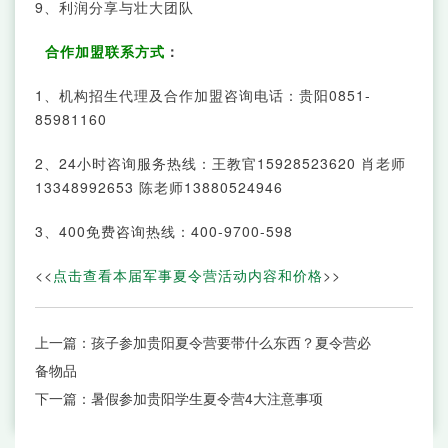
9、利润分享与壮大团队
合作加盟联系方式
：
1、机构招生代理及合作加盟咨询电话：贵阳0851-
85981160
2、24小时咨询服务热线：王教官15928523620 肖老师
13348992653 陈老师13880524946
3、400免费咨询热线：400-9700-598
<<
点击查看本届军事夏令营活动内容和价格
>>
上一篇：
孩子参加贵阳夏令营要带什么东西？夏令营必
备物品
下一篇：
暑假参加贵阳学生夏令营4大注意事项