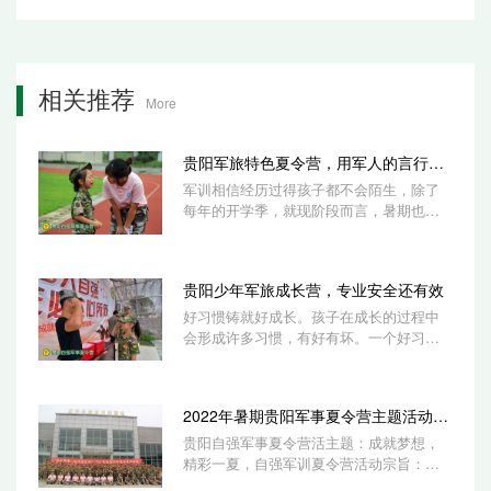
相关推荐
More
贵阳军旅特色夏令营，用军人的言行影响
军训相信经历过得孩子都不会陌生，除了
每年的开学季，就现阶段而言，暑期也是
孩子们接触军训比较多的一个时期，越来
越多的...
贵阳少年军旅成长营，专业安全还有效
好习惯铸就好成长。孩子在成长的过程中
会形成许多习惯，有好有坏。一个好习惯
可以让他们提升学习成绩，一个坏习惯则
会影响...
2022年暑期贵阳军事夏令营主题活动方案
贵阳自强军事夏令营活主题：成就梦想，
精彩一夏，自强军训夏令营活动宗旨：自
强、自立、团队精神 贵阳自强军旅夏令营