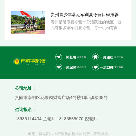
活动目...
贵州青少年暑期军训夏令营口碑推荐
贵州是暑假夏令营十分活跃性的地区，这
儿有很多家军训夏令营。每一机构有自个
的优点，能够给小朋友带来许多益处。但
由于机...
公司地址：
贵阳市南明区花果园财富广场4号楼1单元9楼38号
咨询报名：
18985114434 兰老师 18185565070 倪老师
申明：网站图片上所涉及的枪支均属于儿童玩具枪