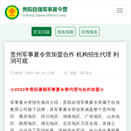
Toggl
naviga
常见问题
报名指南
在线报名
贵州军事夏令营加盟合作 机构招生代理 利
润可观

时间：2021-04-14 11:39
浏览：3274次

☆2022年贵阳暑期军事夏令营代理与合作加盟☆
军事夏令营招生项目介绍：贵阳自强军事夏令营属于自强
教育公司旗下品牌，其军事夏令营业务涵盖整个贵州地
区、重庆地区、四川地区、湖南地区、广东地区、山东地
区、陕西地区、湖北地区、北京地区乃至全国，承接公
司、企业员工军训拓展、学校学生军训、中小学生暑期夏