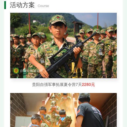
活动方案
Course
贵阳自强军事拓展夏令营7天
2280元