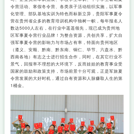
令营活动、寒假冬令营、各类亲子活动组织实施，以军事
化管理、部队基地实训为特色而标新立异，贵阳军事夏令
营在贵州省众多的教育培训机构中独树一帜，每年报名人
数达5000人左右，在行业中遥遥领先，现已成为贵州地
区军事夏令营行业品牌！为整合资源，共创共享，扩大自
强军事夏令营的影响力与市场占有率，特面向贵州地区
（遵义、安顺、黔南、黔东南、铜仁、毕节、六盘水、黔
西南各地）有志之士进行招生合作，同时，在其它行业不
景气，回报率不理想的大环境下，反而娃娃的教育事业受
国家的鼓励和政策支持，市场前景十分可观，正是军旅夏
令营发展的大好时机，通过自有资源和人脉赚取人生的第
1桶金。