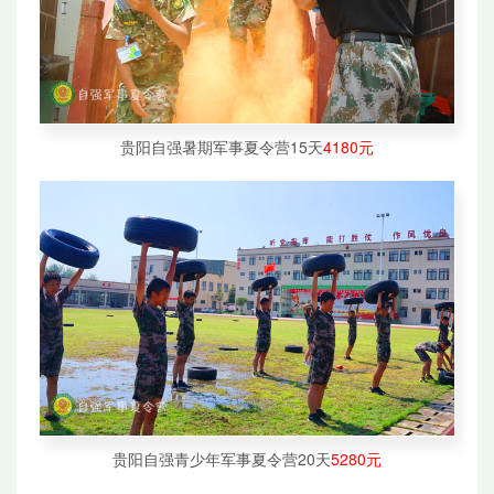
贵阳自强暑期军事夏令营15天
4180元
贵阳自强青少年军事夏令营20天
5280元