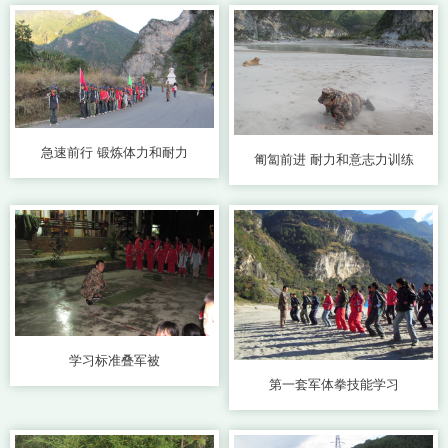
急速前行 锻炼体力和耐力
匍匐前进 耐力和意志力训练
学习标准叠军被
第一套军体拳技能学习