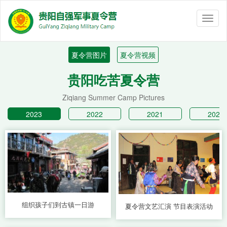
Toggl
naviga
夏令营图片
夏令营视频
贵阳吃苦夏令营
Ziqiang Summer Camp Pictures
2023
2022
2021
2020
组织孩子们到古镇一日游
夏令营文艺汇演 节目表演活动