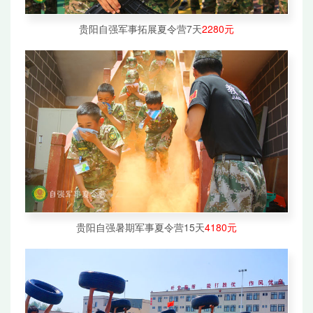
贵阳自强军事拓展夏令营7天
2280元
贵阳自强暑期军事夏令营15天
4180元