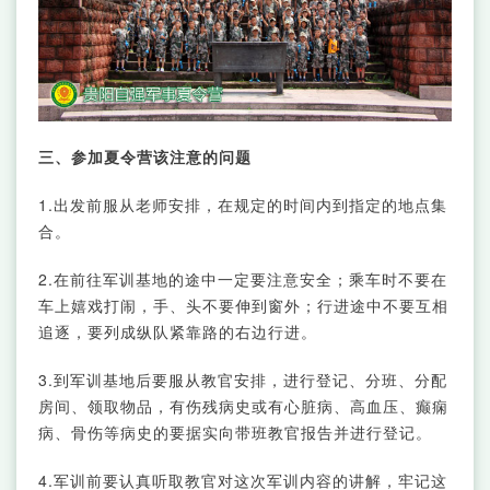
三、参加夏令营该注意的问题
1.出发前服从老师安排，在规定的时间内到指定的地点集
合。
2.在前往军训基地的途中一定要注意安全；乘车时不要在
车上嬉戏打闹，手、头不要伸到窗外；行进途中不要互相
追逐，要列成纵队紧靠路的右边行进。
3.到军训基地后要服从教官安排，进行登记、分班、分配
房间、领取物品，有伤残病史或有心脏病、高血压、癫痫
病、骨伤等病史的要据实向带班教官报告并进行登记。
4.军训前要认真听取教官对这次军训内容的讲解，牢记这