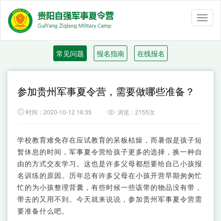
Toggl
naviga
常见问题
报名指南
在线报名
参加贵州军事夏令营，需要做哪些准备？

时间：2020-10-12 16:35
浏览：2155次

学校教育难免存在应试教育的呆板枯燥，而暑假是孩子短
暂休息的时间，军事夏令营给孩子更多的选择，换一种自
由的方式交友学习。这也是许多父母都想要给自己小孩报
名训练的原因。历年总有许多父母在小孩开营早期匆匆忙
忙的为小孩整理背囊，有些时候一些该带的物品没有带，
带去的又用不到。今天就来说说，参加贵州军事夏令营需
要准备什么吧。