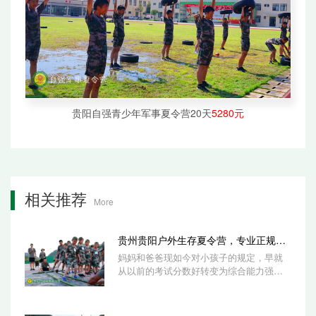
贵阳自强青少年军事夏令营20天
5280元
相关推荐
More
贵州贵阳户外生存夏令营，专业正规好选
妈妈和爸爸现如今对小孩子的规定，早就
从以前的考试分数好转变为综合能力强。
她们也意识到了考试分数并不等于所有，
还必需...