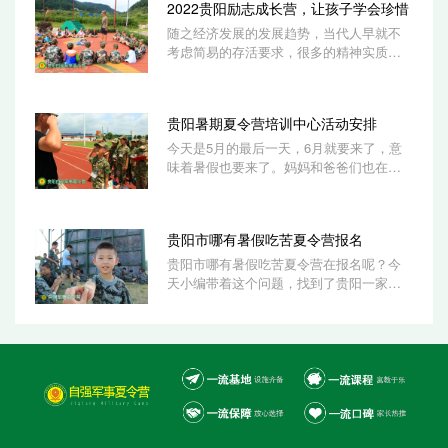
2022贵阳励志成长营，让孩子学会珍惜
随之经济发展的发展趋势，当代人早就不
考虑简易的存活要求，很多的精神实质要
求也不仅只限于成人。为小孩服务的项目
很多，...
贵阳暑期夏令营培训中心活动安排
今天是5月的最后一天，6月就要来了，意
味着暑假也要来了。妈妈和爸爸们也在为
孩子报名贵阳暑期夏令营活动，塑造孩子
的良好习...
贵阳市哪有暑假吃苦夏令营报名
贵阳市哪有暑假吃苦夏令营在报名呢？今
天小编带着这个问题，找到了贵阳一家比
较专业的夏令营活动机构，他们的夏令营
教官是...