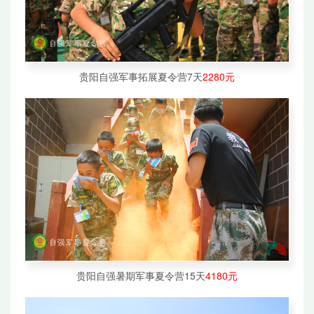
贵阳自强军事拓展夏令营7天
2280元
贵阳自强暑期军事夏令营15天
4180元