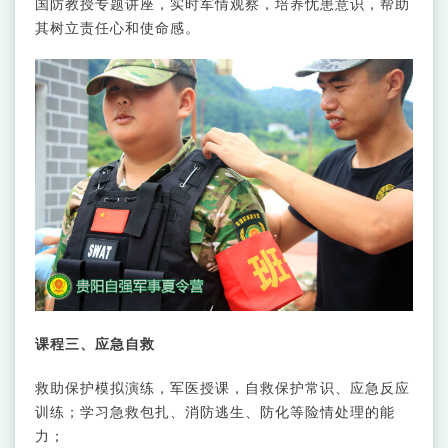
国防教授专题讲座，实时军情观察，培养忧患意识，帮助
其树立责任心和使命感。
课程三、应急自救
救助保护模拟演练，军医授课，自救保护常识、应急反应
训练；学习急救包扎、消防逃生、防化等险情处理的能
力；