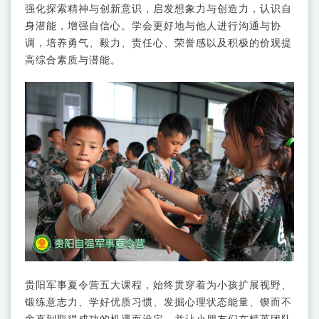
强化探索精神与创新意识，启发想象力与创造力，认识自
身潜能，增强自信心。学会更好地与他人进行沟通与协
调，培养勇气、毅力、责任心、荣誉感以及积极的价观提
高综合素质与潜能。
贵阳军事夏令营五大课程，始终贯穿着为小孩扩展视野、
锻练意志力、学好优质习惯、发掘心理状态能量、锲而不
舍直到取得成功的机遇而设定，并让小朋友们在精英团队