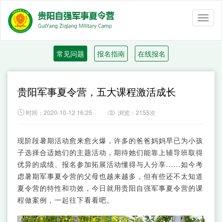
Toggl
naviga
常见问题
报名指南
在线报名
贵阳军事夏令营，五大课程激活成长

时间：2020-10-12 16:25
浏览：2155次

现阶段暑期活动愈来愈火爆，许多的爸爸妈妈早已为小孩
子选择合适她们的主题活动，期待她们能靠上辅导班取得
优异的成绩、报名参加拓展活动懂得与人分享......如今考
虑暑期军事夏令营的父母也越来越多，但有些还不太知道
夏令营的特性和功效，今日就用贵阳自强军事夏令营的课
程做案例，一起往下看看吧。