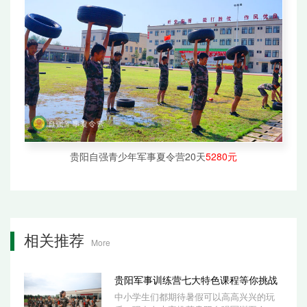
贵阳自强青少年军事夏令营20天
5280元
相关推荐
More
贵阳军事训练营七大特色课程等你挑战
中小学生们都期待暑假可以高高兴兴的玩