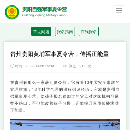
Toggl
naviga
常见问题
报名指南
在线报名
贵州贵阳黄埔军事夏令营，传播正能量

时间：2022-03-28 15:30
浏览：2160次

在贵州有那么一家暑期夏令营，它有着13年零安全事故的
管理措施；13年科学合理的课程创设经历，它就是贵州自
强军事夏令营。给孩子报名参加过的父母对这家机构可是
赞不绝口，不但能改善孩子习惯，还能提升素质传播满满
正能量。