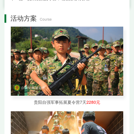
活动方案
Course
贵阳自强军事拓展夏令营7天
2280元