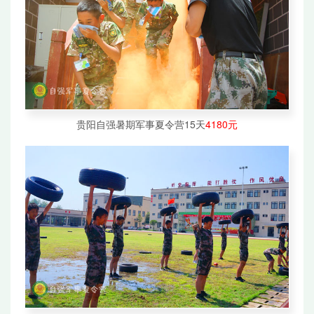
贵阳自强暑期军事夏令营15天
4180元