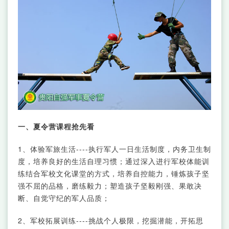
一、夏令营课程抢先看
1、体验军旅生活----执行军人一日生活制度，内务卫生制
度，培养良好的生活自理习惯；通过深入进行军校体能训
练结合军校文化课堂的方式，培养自控能力，锤炼孩子坚
强不屈的品格，磨练毅力；塑造孩子坚毅刚强、果敢决
断、自觉守纪的军人品质；
2、军校拓展训练----挑战个人极限，挖掘潜能，开拓思